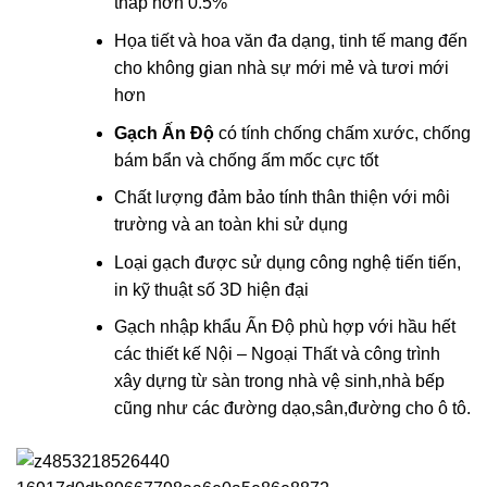
thấp hơn 0.5%
Họa tiết và hoa văn đa dạng, tinh tế mang đến
cho không gian nhà sự mới mẻ và tươi mới
hơn
Gạch Ấn Độ
có tính chống chấm xước, chống
bám bẩn và chống ấm mốc cực tốt
Chất lượng đảm bảo tính thân thiện với môi
trường và an toàn khi sử dụng
Loại gạch được sử dụng công nghệ tiến tiến,
in kỹ thuật số 3D hiện đại
Gạch nhập khẩu Ấn Độ phù hợp với hầu hết
các thiết kế Nội – Ngoại Thất và công trình
xây dựng từ sàn trong nhà vệ sinh,nhà bếp
cũng như các đường dạo,sân,đường cho ô tô.