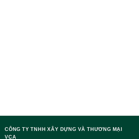
CÔNG TY TNHH XÂY DỰNG VÀ THƯƠNG MẠI
VCA