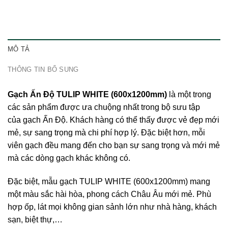
MÔ TẢ
THÔNG TIN BỔ SUNG
Gạch Ấn Độ TULIP WHITE (600x1200mm)
là một trong
các sản phẩm được ưa chuộng nhất trong bộ sưu tập
của
gạch Ấn Độ
. Khách hàng có thể thấy được vẻ đẹp mới
mẻ, sự sang trọng mà chi phí hợp lý. Đặc biệt hơn, mỗi
viên gạch đều mang đến cho bạn sự sang trọng và mới mẻ
mà các dòng gạch khác không có.
Đặc biệt, mẫu gạch TULIP WHITE (600x1200mm) mang
một màu sắc hài hòa, phong cách Châu Âu mới mẻ. Phù
hợp ốp, lát mọi không gian sảnh lớn như nhà hàng, khách
sạn, biệt thự,…