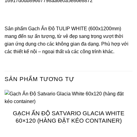
Sản phẩm Gạch Ấn Độ TULIP WHITE (600x1200mm)
mang đến sự ấn tượng, từ vẻ đẹp sang trọng vượt thời
gian ứng dụng cho các không gian đa dạng. Phù hợp với
các thiết kế nội – ngoại thất và các công trình khác.
SẢN PHẨM TƯƠNG TỰ
GẠCH ẤN ĐỘ SATVARIO GLACIA WHITE
60×120 (HÀNG ĐẶT KÉO CONTAINER)