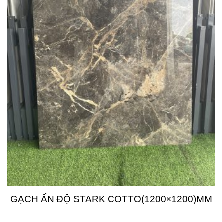
GẠCH ẤN ĐỘ STARK COTTO(1200×1200)MM