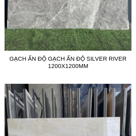
GẠCH ẤN ĐỘ GẠCH ẤN ĐỘ SILVER RIVER
1200X1200MM