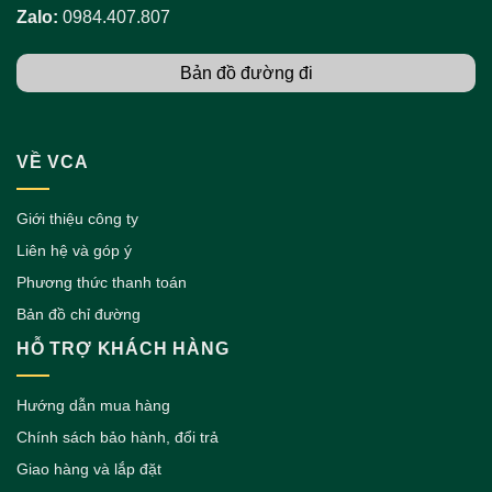
Zalo:
0984.407.807
Bản đồ đường đi
VỀ VCA
Giới thiệu công ty
Liên hệ và góp ý
Phương thức thanh toán
Bản đồ chỉ đường
HỖ TRỢ KHÁCH HÀNG
Hướng dẫn mua hàng
Chính sách bảo hành, đổi trả
Giao hàng và lắp đặt