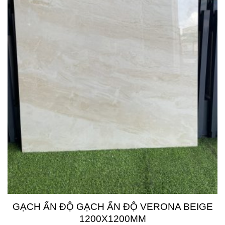
GẠCH ẤN ĐỘ GẠCH ẤN ĐỘ VERONA BEIGE
1200X1200MM