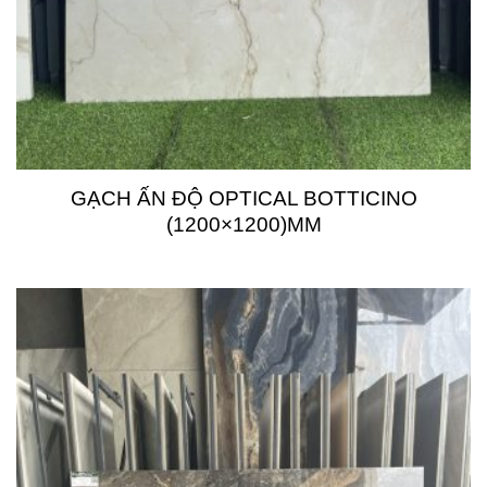
GẠCH ẤN ĐỘ OPTICAL BOTTICINO
(1200×1200)MM