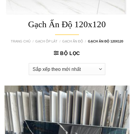
Gạch Ấn Độ 120x120
TRANG CHỦ
/
GẠCH ỐP LÁT
/
GẠCH ẤN ĐỘ
/
GẠCH ẤN ĐỘ 120X120
BỘ LỌC