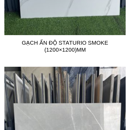
GẠCH ẤN ĐỘ STATURIO SMOKE
(1200×1200)MM