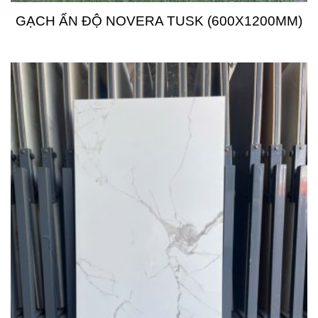
GẠCH ẤN ĐỘ NOVERA TUSK (600X1200MM)