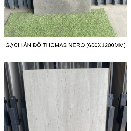
GẠCH ẤN ĐỘ THOMAS NERO (600X1200MM)