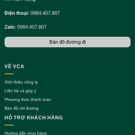
Điện thoại:
0984.407.807
Zalo:
0984.407.807
Bản đồ đường đi
VỀ VCA
Giới thiệu công ty
Liên hệ và góp ý
Phương thức thanh toán
Bản đồ chỉ đường
HỖ TRỢ KHÁCH HÀNG
Hướng dẫn mua hàng