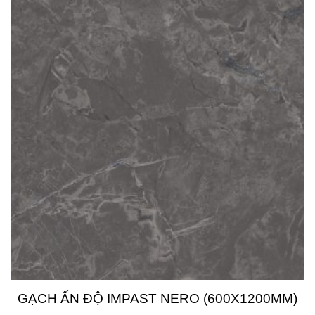
GẠCH ẤN ĐỘ IMPAST NERO (600X1200MM)