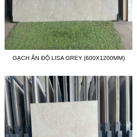
GẠCH ẤN ĐỘ LISA GREY (600X1200MM)