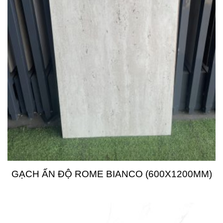
GẠCH ẤN ĐỘ ROME BIANCO (600X1200MM)