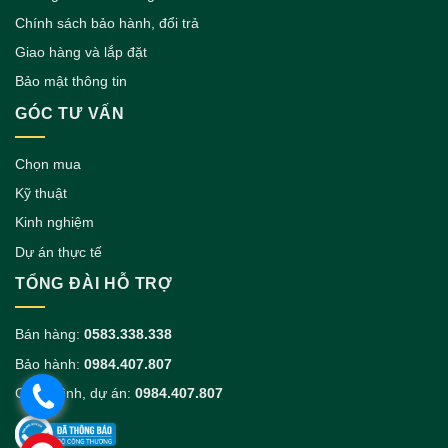
Chính sách bảo hành, đổi trả
Giao hàng và lắp đặt
Bảo mật thông tin
GÓC TƯ VẤN
Chọn mua
Kỹ thuật
Kinh nghiệm
Dự án thực tế
TỔNG ĐÀI HỖ TRỢ
Bán hàng:
0583.338.338
Bảo hành:
0984.407.807
Công trình, dự án:
0984.407.807
.