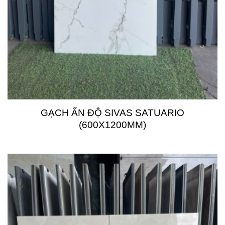
GẠCH ẤN ĐỘ SIVAS SATUARIO
(600X1200MM)