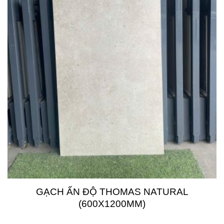
GẠCH ẤN ĐỘ THOMAS NATURAL
(600X1200MM)