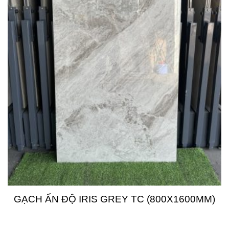
GẠCH ẤN ĐỘ IRIS GREY TC (800X1600MM)