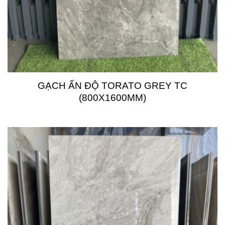
GẠCH ẤN ĐỘ TORATO GREY TC
(800X1600MM)