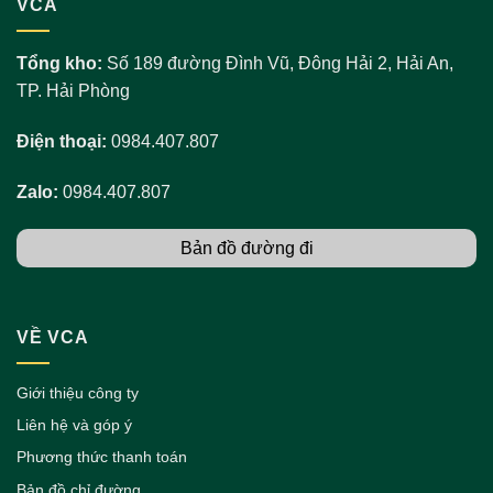
VCA
Tổng kho:
Số 189 đường Đình Vũ, Đông Hải 2, Hải An,
TP. Hải Phòng
Điện thoại:
0984.407.807
Zalo:
0984.407.807
Bản đồ đường đi
VỀ VCA
Giới thiệu công ty
Liên hệ và góp ý
Phương thức thanh toán
Bản đồ chỉ đường