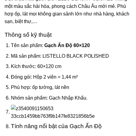
một màu sắc hài hòa, phong cách Châu Âu mới mẻ. Phù
hợp ốp, lát mọi không gian sảnh lớn như nhà hàng, khách
sạn, biệt thự,…
Thông số kỹ thuật
Tên sản phẩm:
Gạch Ấn Độ 60×120
Mã sản phẩm: LISTELLO BLACK POLISHED
Kích thước: 60×120 cm
Đóng gói: Hộp 2 viên = 1,44 m²
Phù hợp: ốp tường, lát nền
Nhóm sản phẩm: Gạch Nhập Khẩu.
Tính năng nổi bật của Gạch Ấn Độ