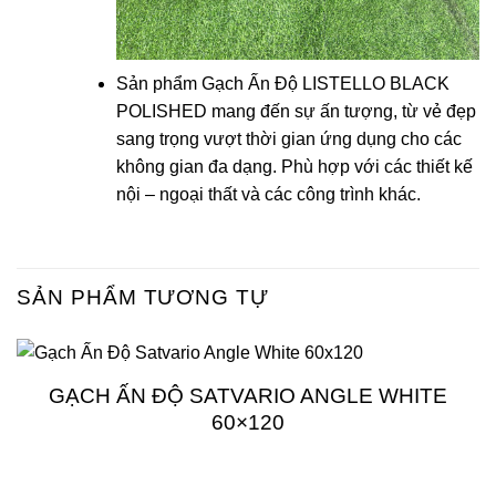
Sản phẩm Gạch Ấn Độ LISTELLO BLACK
POLISHED mang đến sự ấn tượng, từ vẻ đẹp
sang trọng vượt thời gian ứng dụng cho các
không gian đa dạng. Phù hợp với các thiết kế
nội – ngoại thất và các công trình khác.
SẢN PHẨM TƯƠNG TỰ
GẠCH ẤN ĐỘ SATVARIO ANGLE WHITE
60×120