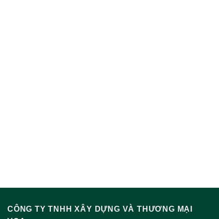
CÔNG TY TNHH XÂY DỰNG VÀ THƯƠNG MẠI