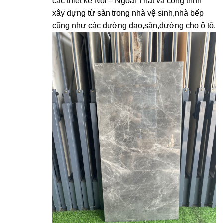
các thiết kế Nội – Ngoại Thất và công trình
xây dựng từ sàn trong nhà vệ sinh,nhà bếp
cũng như các đường dạo,sân,đường cho ô tô.