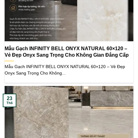
Mẫu Gạch INFINITY BELL ONYX NATURAL 60×120 –
Vẻ Đẹp Onyx Sang Trọng Cho Không Gian Đẳng Cấp
Mẫu Gạch INFINITY BELL ONYX NATURAL 60×120 – Vẻ Đẹp
Onyx Sang Trọng Cho Không...
23
Th6