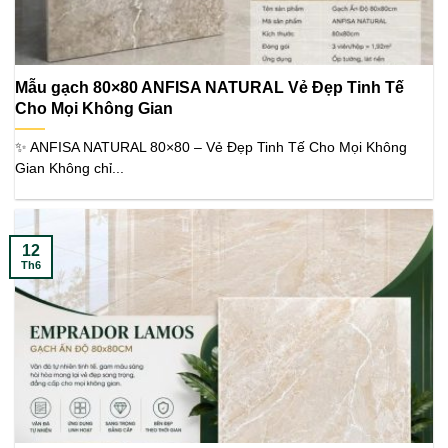
Mẫu gạch 80×80 ANFISA NATURAL Vẻ Đẹp Tinh Tế
Cho Mọi Không Gian
✨ ANFISA NATURAL 80×80 – Vẻ Đẹp Tinh Tế Cho Mọi Không
Gian Không chỉ...
12
Th6