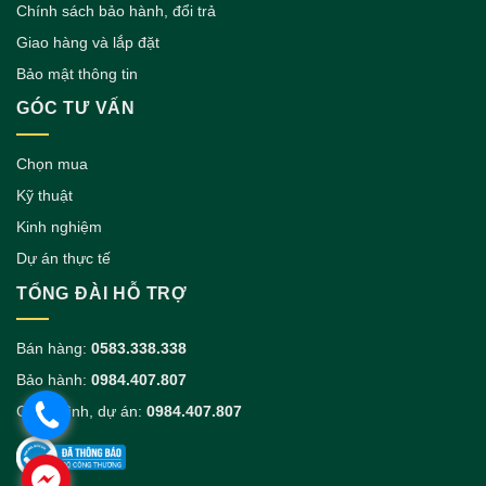
Chính sách bảo hành, đổi trả
Giao hàng và lắp đặt
Bảo mật thông tin
GÓC TƯ VẤN
Chọn mua
Kỹ thuật
Kinh nghiệm
Dự án thực tế
TỔNG ĐÀI HỖ TRỢ
Bán hàng:
0583.338.338
Bảo hành:
0984.407.807
Công trình, dự án:
0984.407.807
.
.