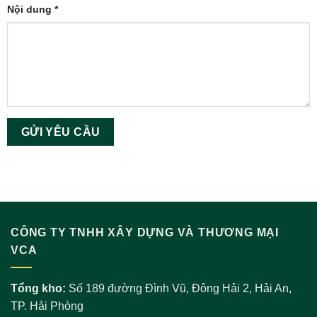
Nội dung *
CÔNG TY TNHH XÂY DỰNG VÀ THƯƠNG MẠI
VCA
Tổng kho:
Số 189 đường Đình Vũ, Đông Hải 2, Hải An,
TP. Hải Phòng