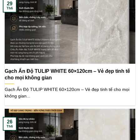
29
Th6
Gạch Ấn Độ TULIP WHITE 60×120cm – Vẻ đẹp tinh tế
cho mọi không gian
Gạch Ấn Độ TULIP WHITE 60×120cm – Vẻ đẹp tinh tế cho mọi
không gian...
26
Th6