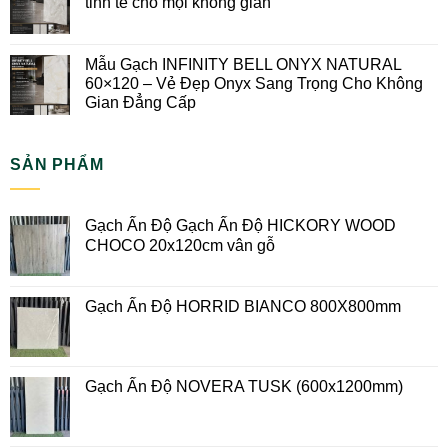
tinh tế cho mọi không gian
Mẫu Gạch INFINITY BELL ONYX NATURAL
60×120 – Vẻ Đẹp Onyx Sang Trọng Cho Không
Gian Đẳng Cấp
SẢN PHẨM
Gạch Ấn Độ Gạch Ấn Độ HICKORY WOOD
CHOCO 20x120cm vân gỗ
Gạch Ấn Độ HORRID BIANCO 800X800mm
Gạch Ấn Độ NOVERA TUSK (600x1200mm)