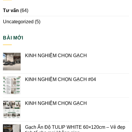
Tư vấn
(64)
Uncategorized
(5)
BÀI MỚI
KINH NGHIỆM CHỌN GẠCH
KINH NGHIỆM CHỌN GẠCH #04
KINH NGHIỆM CHỌN GẠCH
Gạch Ấn Độ TULIP WHITE 60×120cm – Vẻ đẹp