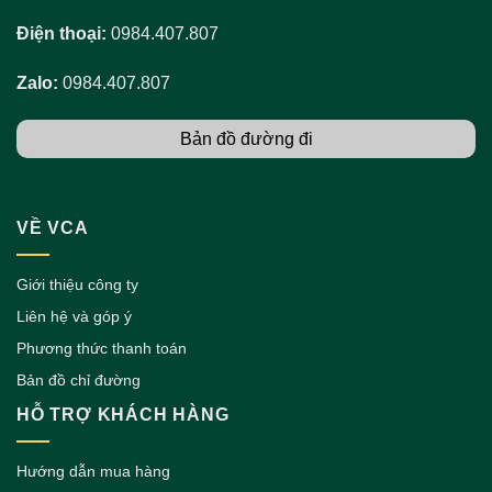
Điện thoại:
0984.407.807
Zalo:
0984.407.807
Bản đồ đường đi
VỀ VCA
Giới thiệu công ty
Liên hệ và góp ý
Phương thức thanh toán
Bản đồ chỉ đường
HỖ TRỢ KHÁCH HÀNG
Hướng dẫn mua hàng