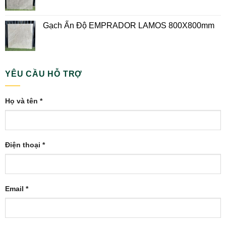
Gạch Ấn Độ EMPRADOR LAMOS 800X800mm
YÊU CẦU HỖ TRỢ
Họ và tên *
Điện thoại *
Email *