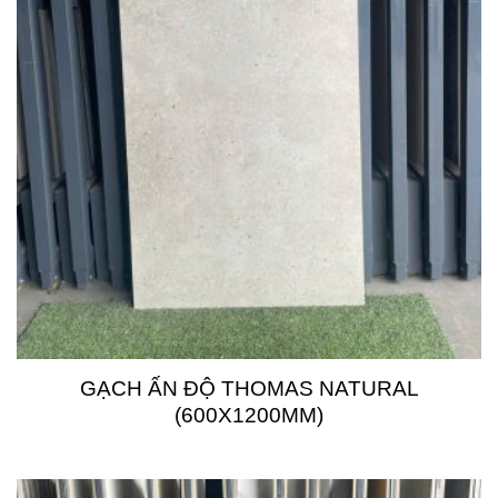
GẠCH ẤN ĐỘ THOMAS NATURAL
(600X1200MM)