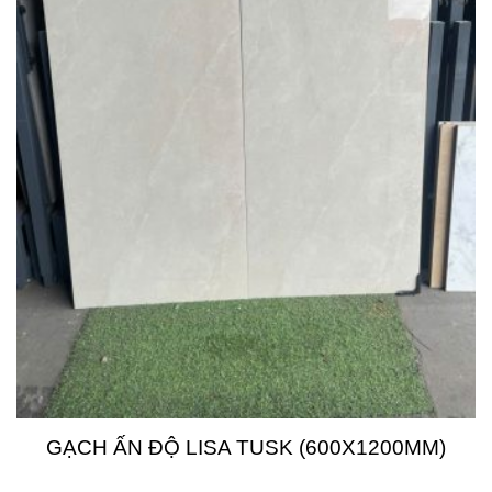
GẠCH ẤN ĐỘ LISA TUSK (600X1200MM)