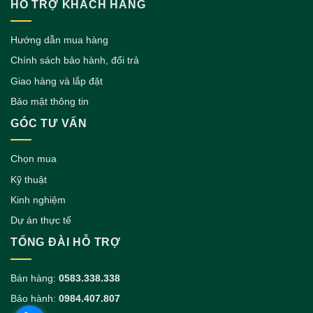
HỖ TRỢ KHÁCH HÀNG
Hướng dẫn mua hàng
Chính sách bảo hành, đổi trả
Giao hàng và lắp đặt
Bảo mật thông tin
GÓC TƯ VẤN
Chọn mua
Kỹ thuật
Kinh nghiệm
Dự án thực tế
TỔNG ĐÀI HỖ TRỢ
Bán hàng:
0583.338.338
Bảo hành:
0984.407.807