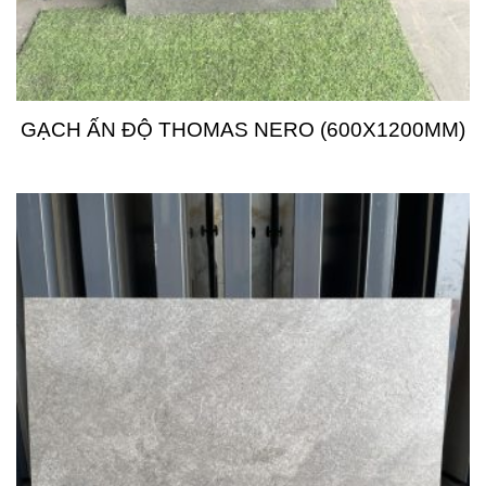
GẠCH ẤN ĐỘ THOMAS NERO (600X1200MM)