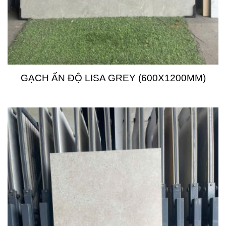
GẠCH ẤN ĐỘ LISA GREY (600X1200MM)