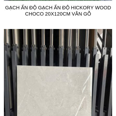
GẠCH ẤN ĐỘ GẠCH ẤN ĐỘ HICKORY WOOD
CHOCO 20X120CM VÂN GỖ