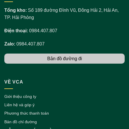
Tổng kho:
Số 189 đường Đình Vũ, Đông Hải 2, Hải An,
TP. Hải Phòng
Điện thoại:
0984.407.807
Zalo:
0984.407.807
Bản đồ đường đi
VỀ VCA
Giới thiệu công ty
Liên hệ và góp ý
Phương thức thanh toán
Bản đồ chỉ đường