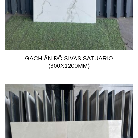
GẠCH ẤN ĐỘ SIVAS SATUARIO
(600X1200MM)