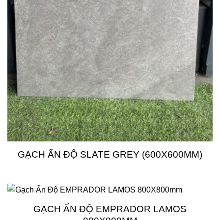
GẠCH ẤN ĐỘ SLATE GREY (600X600MM)
GẠCH ẤN ĐỘ EMPRADOR LAMOS