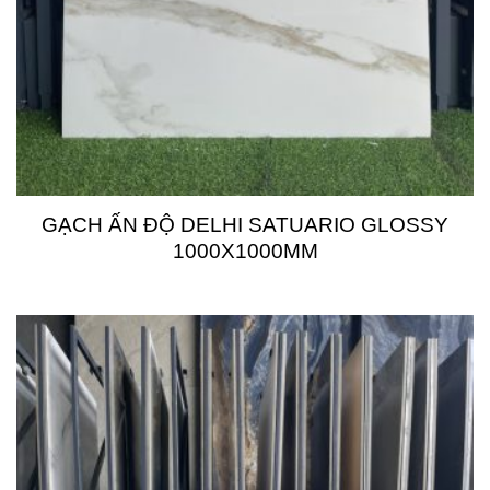
GẠCH ẤN ĐỘ DELHI SATUARIO GLOSSY
1000X1000MM