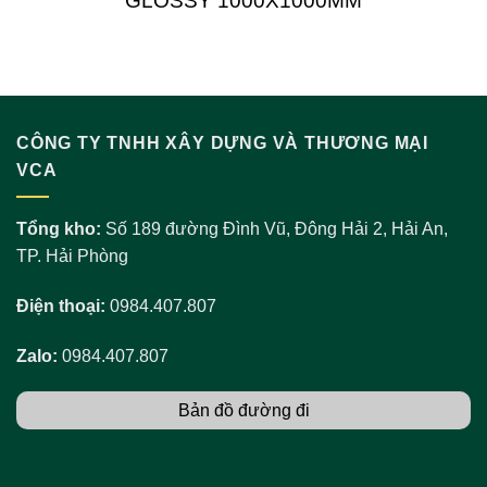
GLOSSY 1000X1000MM
CÔNG TY TNHH XÂY DỰNG VÀ THƯƠNG MẠI
VCA
Tổng kho:
Số 189 đường Đình Vũ, Đông Hải 2, Hải An,
TP. Hải Phòng
Điện thoại:
0984.407.807
Zalo:
0984.407.807
Bản đồ đường đi