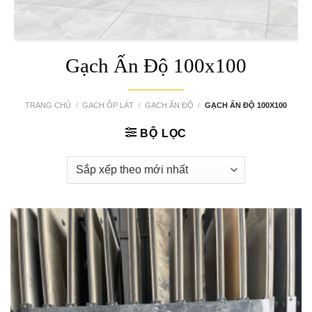
Gạch Ấn Độ 100x100
TRANG CHỦ
/
GẠCH ỐP LÁT
/
GẠCH ẤN ĐỘ
/
GẠCH ẤN ĐỘ 100X100
BỘ LỌC