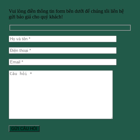
Vui lòng điền thông tin form bên dưới để chúng tôi liên hệ
gửi báo giá cho quý khách!