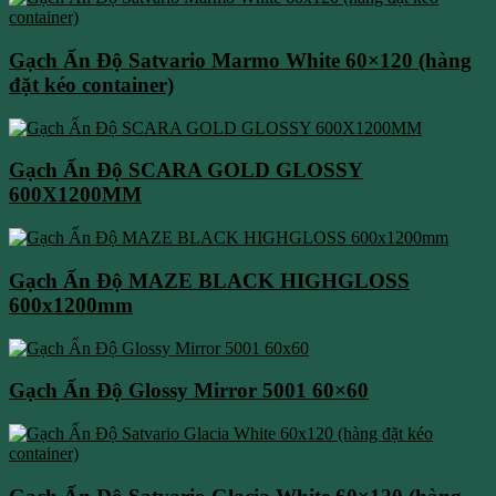
Gạch Ấn Độ Satvario Marmo White 60×120 (hàng
đặt kéo container)
Gạch Ấn Độ SCARA GOLD GLOSSY
600X1200MM
Gạch Ấn Độ MAZE BLACK HIGHGLOSS
600x1200mm
Gạch Ấn Độ Glossy Mirror 5001 60×60