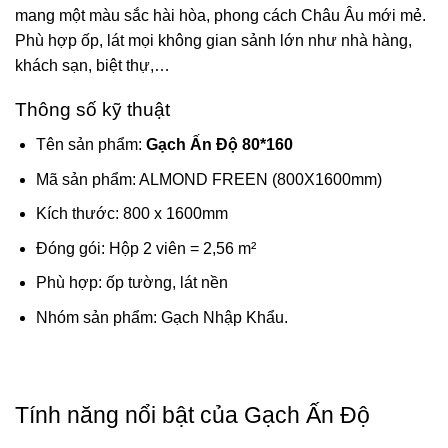
mang một màu sắc hài hòa, phong cách Châu Âu mới mẻ.
Phù hợp ốp, lát mọi không gian sảnh lớn như nhà hàng,
khách sạn, biệt thự,…
Thông số kỹ thuật
Tên sản phẩm:
Gạch Ấn Độ 80*160
Mã sản phẩm: ALMOND FREEN (800X1600mm)
Kích thước: 800 x 1600mm
Đóng gói: Hộp 2 viên = 2,56 m²
Phù hợp: ốp tường, lát nền
Nhóm sản phẩm: Gạch Nhập Khẩu.
Tính năng nổi bật của Gạch Ấn Độ