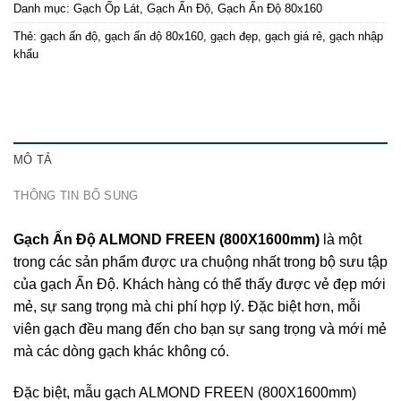
Danh mục:
Gạch Ốp Lát
,
Gạch Ấn Độ
,
Gạch Ấn Độ 80x160
Thẻ:
gạch ấn độ
,
gạch ấn độ 80x160
,
gạch đẹp
,
gạch giá rẻ
,
gạch nhập
khẩu
MÔ TẢ
THÔNG TIN BỔ SUNG
Gạch Ấn Độ ALMOND FREEN (800X1600mm)
là một
trong các sản phẩm được ưa chuộng nhất trong bộ sưu tập
của
gạch Ấn Độ
. Khách hàng có thể thấy được vẻ đẹp mới
mẻ, sự sang trọng mà chi phí hợp lý. Đặc biệt hơn, mỗi
viên gạch đều mang đến cho bạn sự sang trọng và mới mẻ
mà các dòng gạch khác không có.
Đặc biệt, mẫu gạch ALMOND FREEN (800X1600mm)