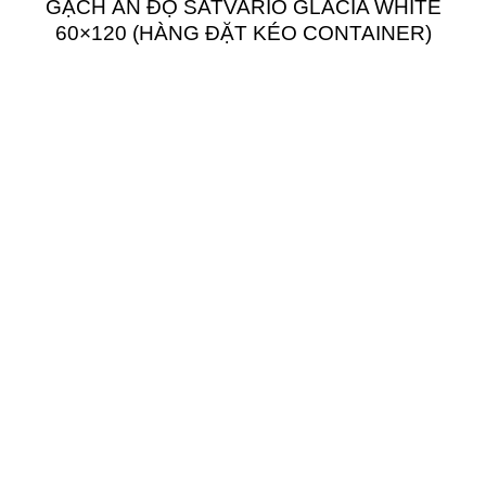
GẠCH ẤN ĐỘ SATVARIO GLACIA WHITE
60×120 (HÀNG ĐẶT KÉO CONTAINER)