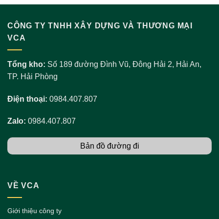
CÔNG TY TNHH XÂY DỰNG VÀ THƯƠNG MẠI
VCA
Tổng kho:
Số 189 đường Đình Vũ, Đông Hải 2, Hải An,
TP. Hải Phòng
Điện thoại:
0984.407.807
Zalo:
0984.407.807
Bản đồ đường đi
VỀ VCA
Giới thiệu công ty