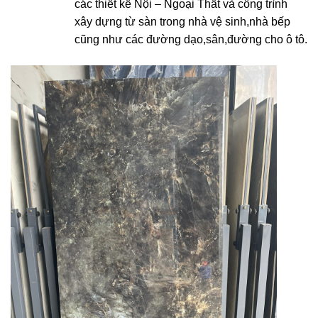
các thiết kế Nội – Ngoại Thất và công trình
xây dựng từ sàn trong nhà vệ sinh,nhà bếp
cũng như các đường dạo,sân,đường cho ô tô.