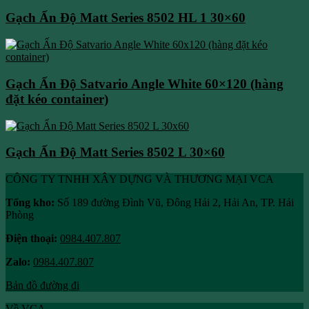
Gạch Ấn Độ Matt Series 8502 HL 1 30×60
Gạch Ấn Độ Satvario Angle White 60×120 (hàng
đặt kéo container)
Gạch Ấn Độ Matt Series 8502 L 30×60
CÔNG TY TNHH XÂY DỰNG VÀ THƯƠNG MẠI VCA
Tổng kho:
Số 189 đường Đình Vũ, Đông Hải 2, Hải An, TP. Hải
Phòng
Điện thoại:
0984.407.807
Zalo:
0984.407.807
Bản đồ đường đi
Về VCA