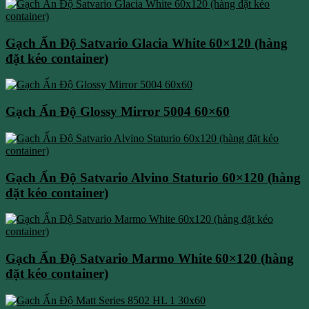
Gạch Ấn Độ Satvario Glacia White 60×120 (hàng
đặt kéo container)
Gạch Ấn Độ Glossy Mirror 5004 60×60
Gạch Ấn Độ Satvario Alvino Staturio 60×120 (hàng
đặt kéo container)
Gạch Ấn Độ Satvario Marmo White 60×120 (hàng
đặt kéo container)