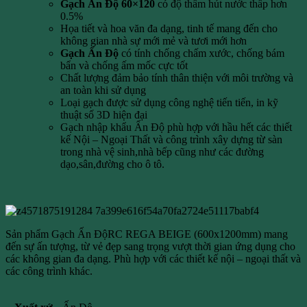
Gạch Ấn Độ 60×120
có độ thấm hút nước thấp hơn
0.5%
Họa tiết và hoa văn đa dạng, tinh tế mang đến cho
không gian nhà sự mới mẻ và tươi mới hơn
Gạch Ấn Độ
có tính chống chấm xước, chống bám
bẩn và chống ấm mốc cực tốt
Chất lượng đảm bảo tính thân thiện với môi trường và
an toàn khi sử dụng
Loại gạch được sử dụng công nghệ tiến tiến, in kỹ
thuật số 3D hiện đại
Gạch nhập khẩu Ấn Độ phù hợp với hầu hết các thiết
kế Nội – Ngoại Thất và công trình xây dựng từ sàn
trong nhà vệ sinh,nhà bếp cũng như các đường
dạo,sân,đường cho ô tô.
Sản phẩm Gạch Ấn ĐộRC REGA BEIGE (600x1200mm) mang
đến sự ấn tượng, từ vẻ đẹp sang trọng vượt thời gian ứng dụng cho
các không gian đa dạng. Phù hợp với các thiết kế nội – ngoại thất và
các công trình khác.