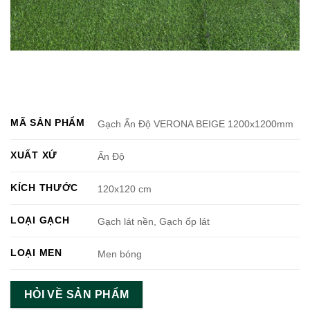
MÃ SẢN PHẨM
Gạch Ấn Độ VERONA BEIGE 1200x1200mm
XUẤT XỨ
Ấn Độ
KÍCH THƯỚC
120x120 cm
LOẠI GẠCH
Gạch lát nền, Gạch ốp lát
LOẠI MEN
Men bóng
HỎI VỀ SẢN PHẨM