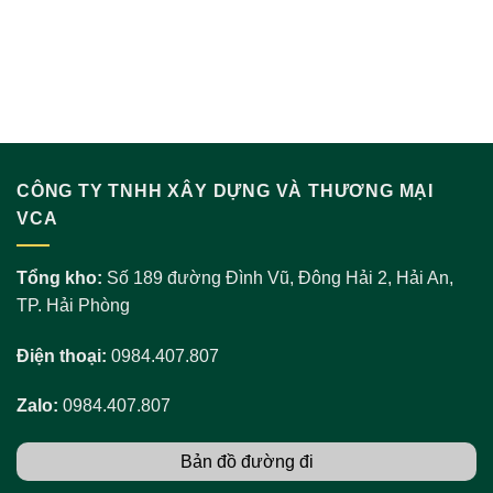
CÔNG TY TNHH XÂY DỰNG VÀ THƯƠNG MẠI
VCA
Tổng kho:
Số 189 đường Đình Vũ, Đông Hải 2, Hải An,
TP. Hải Phòng
Điện thoại:
0984.407.807
Zalo:
0984.407.807
Bản đồ đường đi