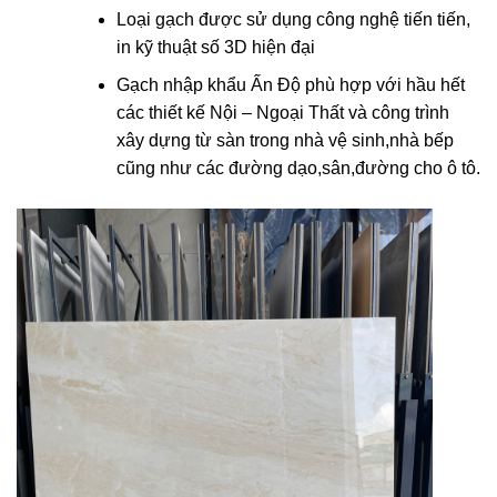
Loại gạch được sử dụng công nghệ tiến tiến,
in kỹ thuật số 3D hiện đại
Gạch nhập khẩu Ấn Độ phù hợp với hầu hết
các thiết kế Nội – Ngoại Thất và công trình
xây dựng từ sàn trong nhà vệ sinh,nhà bếp
cũng như các đường dạo,sân,đường cho ô tô.