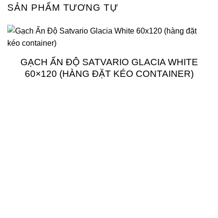
SẢN PHẨM TƯƠNG TỰ
GẠCH ẤN ĐỘ SATVARIO GLACIA WHITE
60×120 (HÀNG ĐẶT KÉO CONTAINER)