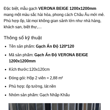
Đặc biệt, mẫu gạch
VERONA BEIGE 1200x1200mm
mang một màu sắc hài hòa, phong cách Châu Âu mới mẻ.
Phù hợp ốp, lát mọi không gian sảnh lớn như nhà hàng,
khách sạn, biệt thự,…
Thông số kỹ thuật
Tên sản phẩm:
Gạch Ấn Độ 120*120
Mã sản phẩm:
Gạch Ấn Độ VERONA BEIGE
1200x1200mm
Kích thước:120x120cm
Đóng gói: Hộp 2 viên = 2,88 m²
Phù hợp: ốp tường, lát nền
Nhóm sản phẩm: Gạch Nhập Khẩu