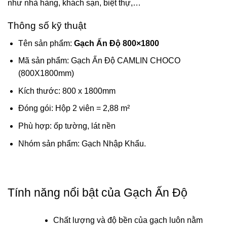
như nhà hàng, khách sạn, biệt thự,…
Thông số kỹ thuật
Tên sản phẩm:
Gạch Ấn Độ 800×1800
Mã sản phẩm: Gạch Ấn Độ CAMLIN CHOCO
(800X1800mm)
Kích thước: 800 x 1800mm
Đóng gói: Hộp 2 viên = 2,88 m²
Phù hợp: ốp tường, lát nền
Nhóm sản phẩm: Gạch Nhập Khẩu.
Tính năng nổi bật của Gạch Ấn Độ
Chất lượng và độ bền của gạch luôn nằm