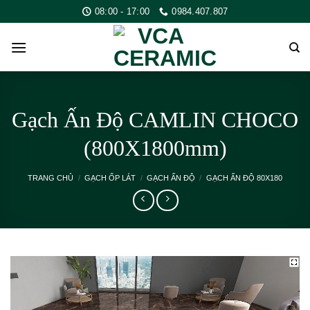
Skip
08:00 - 17:00
0984.407.807
to
content
Gạch Ấn Độ CAMLIN CHOCO
(800X1800mm)
TRANG CHỦ
/
GẠCH ỐP LÁT
/
GẠCH ẤN ĐỘ
/
GẠCH ẤN ĐỘ 80X180