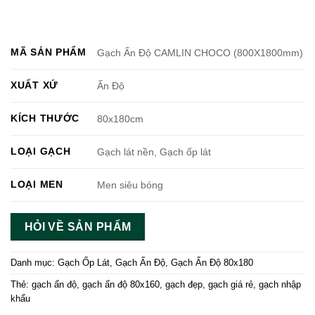
MÃ SẢN PHẨM
Gạch Ấn Độ CAMLIN CHOCO (800X1800mm)
XUẤT XỨ
Ấn Độ
KÍCH THƯỚC
80x180cm
LOẠI GẠCH
Gạch lát nền, Gạch ốp lát
LOẠI MEN
Men siêu bóng
HỎI VỀ SẢN PHẨM
Danh mục:
Gạch Ốp Lát
,
Gạch Ấn Độ
,
Gạch Ấn Độ 80x180
Thẻ:
gạch ấn độ
,
gạch ấn độ 80x160
,
gạch đẹp
,
gạch giá rẻ
,
gạch nhập
khẩu