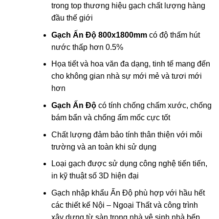
trong top thương hiệu gạch chất lượng hàng
đầu thế giới
Gạch Ấn Độ 800x1800mm
có độ thấm hút
nước thấp hơn 0.5%
Họa tiết và hoa văn đa dạng, tinh tế mang đến
cho không gian nhà sự mới mẻ và tươi mới
hơn
Gạch Ấn Độ
có tính chống chấm xước, chống
bám bẩn và chống ấm mốc cực tốt
Chất lượng đảm bảo tính thân thiện với môi
trường và an toàn khi sử dụng
Loại gạch được sử dụng công nghệ tiến tiến,
in kỹ thuật số 3D hiện đại
Gạch nhập khẩu Ấn Độ phù hợp với hầu hết
các thiết kế Nội – Ngoại Thất và công trình
xây dựng từ sàn trong nhà vệ sinh,nhà bếp