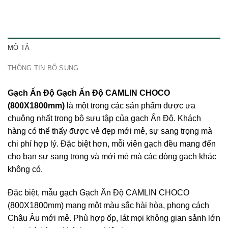
MÔ TẢ
THÔNG TIN BỔ SUNG
Gạch Ấn Độ Gạch Ấn Độ CAMLIN CHOCO
(800X1800mm)
là một trong các sản phẩm được ưa
chuộng nhất trong bộ sưu tập của
gạch Ấn Độ
. Khách
hàng có thể thấy được vẻ đẹp mới mẻ, sự sang trọng mà
chi phí hợp lý. Đặc biệt hơn, mỗi viên gạch đều mang đến
cho bạn sự sang trọng và mới mẻ mà các dòng gạch khác
không có.
Đặc biệt, mẫu gạch Gạch Ấn Độ CAMLIN CHOCO
(800X1800mm) mang một màu sắc hài hòa, phong cách
Châu Âu mới mẻ. Phù hợp ốp, lát mọi không gian sảnh lớn