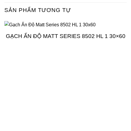
SẢN PHẨM TƯƠNG TỰ
GẠCH ẤN ĐỘ MATT SERIES 8502 HL 1 30×60