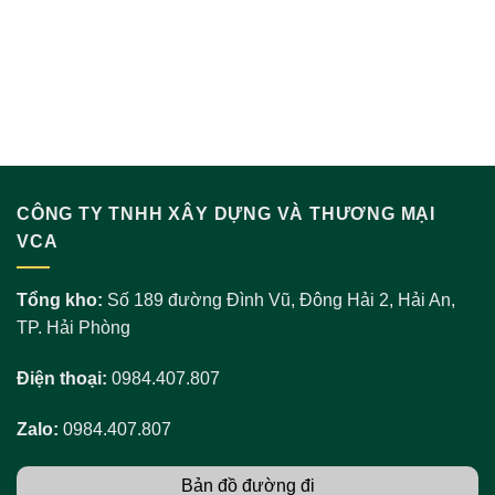
CÔNG TY TNHH XÂY DỰNG VÀ THƯƠNG MẠI
VCA
Tổng kho:
Số 189 đường Đình Vũ, Đông Hải 2, Hải An,
TP. Hải Phòng
Điện thoại:
0984.407.807
Zalo:
0984.407.807
Bản đồ đường đi