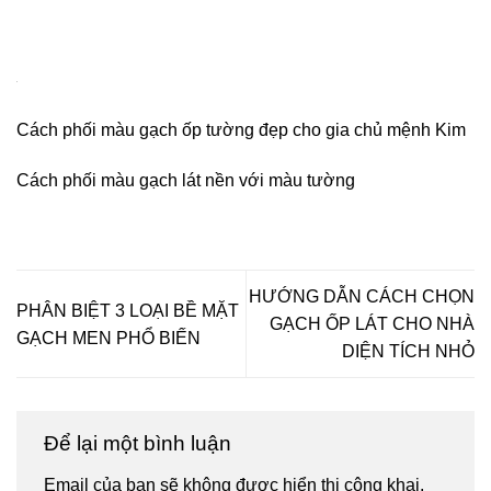
Xu hướng chọn màu gạch lát nền hợp với màu tường mới
nhất
Cách phối gạch lát nền, ốp tường và những điều cần lưu ý
– Vật …
Cach phối màu gạch lát nền và gạch ốp tường chuẩn &
độc đáo