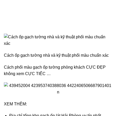
Bí quyết chọn & phối gạch ốp tường phòng khách đẹp nhất
2024