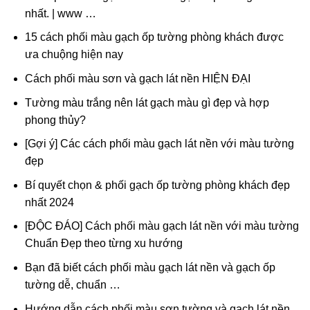
nhất. | www …
15 cách phối màu gạch ốp tường phòng khách được
ưa chuộng hiện nay
Cách phối màu sơn và gạch lát nền HIỆN ĐẠI
Tường màu trắng nên lát gạch màu gì đẹp và hợp
phong thủy?
[Gợi ý] Các cách phối màu gạch lát nền với màu tường
đẹp
Bí quyết chọn & phối gạch ốp tường phòng khách đẹp
nhất 2024
[ĐỘC ĐÁO] Cách phối màu gạch lát nền với màu tường
Chuẩn Đẹp theo từng xu hướng
Bạn đã biết cách phối màu gạch lát nền và gạch ốp
tường dễ, chuẩn …
Hướng dẫn cách phối màu sơn tường và gạch lát nền