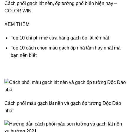
Cách phối gạch lát nền, ốp tường phổ biến hiện nay –
COLOR WIN
XEM THÊM:
Top 10 chi phí mở cửa hàng gạch ốp lát rẻ nhất
Top 10 cách chọn màu gạch ốp nhà tắm hay nhất mà
bạn nên biết
Cách phối màu gạch lát nền và gạch ốp tường Độc Đáo
nhất