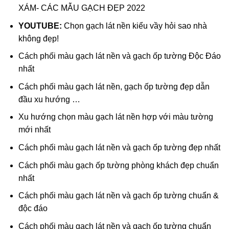
XÁM- CÁC MẪU GẠCH ĐẸP 2022
YOUTUBE:
Chọn gạch lát nền kiểu vầy hỏi sao nhà
không đẹp!
Cách phối màu gạch lát nền và gạch ốp tường Độc Đáo
nhất
Cách phối màu gạch lát nền, gạch ốp tường đẹp dẫn
đầu xu hướng …
Xu hướng chọn màu gạch lát nền hợp với màu tường
mới nhất
Cách phối màu gạch lát nền và gạch ốp tường đẹp nhất
Cách phối màu gạch ốp tường phòng khách đẹp chuẩn
nhất
Cách phối màu gạch lát nền và gạch ốp tường chuẩn &
độc đáo
Cách phối màu gạch lát nền và gạch ốp tường chuẩn