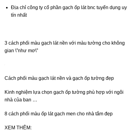
Địa chỉ công ty cổ phần gạch ốp lát bnc tuyển dụng uy
tín nhất
3 cách phối màu gạch lát nền với màu tường cho không
gian \”như mơ\”
Cách phối màu gạch lát nền và gạch ốp tường đẹp
Kinh nghiệm lựa chọn gạch ốp tường phù hợp với ngôi
nhà của ban …
8 cách phối màu ốp lát gạch men cho nhà tắm đẹp
XEM THÊM: