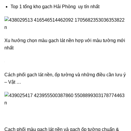
Cách phối màu sơn và gạch lát nền HIỆN ĐẠI
NGUYÊN TẮC phối màu gạch ốp tường phòng khách
CHUẨN NHẤT