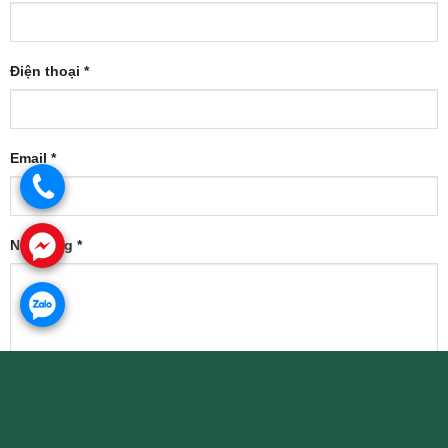
CHOCO 20x120cm vân gỗ
Gạch Ấn Độ HORRID BIANCO 800X800mm
Gạch Ấn Độ NOVERA TUSK (600x1200mm)
.
Gạch Ấn Độ SIVAS SATUARIO (600x1200mm)
.
.
Gạch Ấn Độ LISA TUSK (600x1200mm)
Gạch Ấn Độ LISA GREY (600x1200mm)