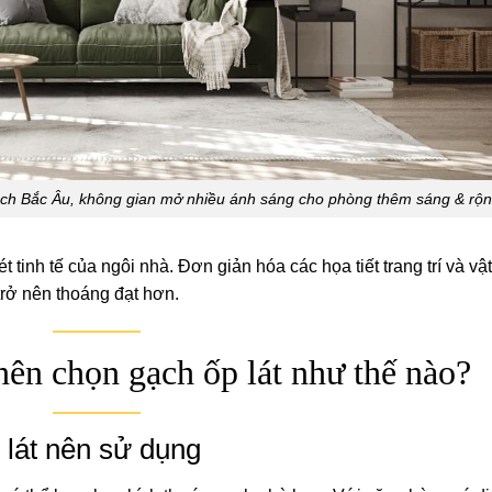
Âu, không gian mở nhiều ánh sáng cho phòng thêm sáng & rộn
 tinh tế của ngôi nhà. Đơn giản hóa các họa tiết trang trí và vật
trở nên thoáng đạt hơn.
 nên chọn gạch ốp lát như thế nào?
 lát nên sử dụng