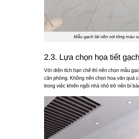
Mẫu gạch lát nền với tông màu sáng, n
2.3. Lựa chọn họa tiết gạc
Với diện tích hạn chế thì nên chọn mẫu gạc
căn phòng. Không nên chọn hoa văn quá cầ
trong việc khiến ngôi nhà nhỏ trở nên bí b