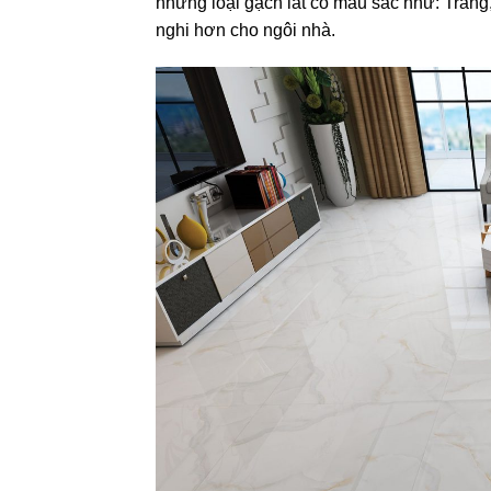
những loại gạch lát có màu sắc như: Trắng,
nghi hơn cho ngôi nhà.