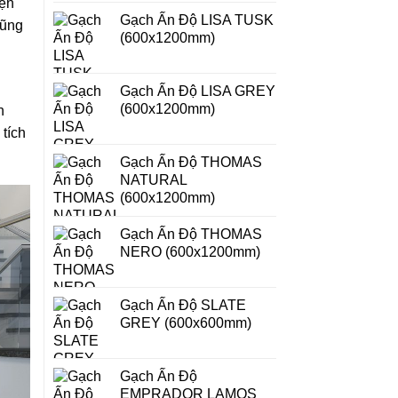
iện
Gạch Ấn Độ LISA TUSK
cũng
(600x1200mm)
Gạch Ấn Độ LISA GREY
(600x1200mm)
h
tích
Gạch Ấn Độ THOMAS
NATURAL
(600x1200mm)
Gạch Ấn Độ THOMAS
NERO (600x1200mm)
Gạch Ấn Độ SLATE
GREY (600x600mm)
Gạch Ấn Độ
EMPRADOR LAMOS