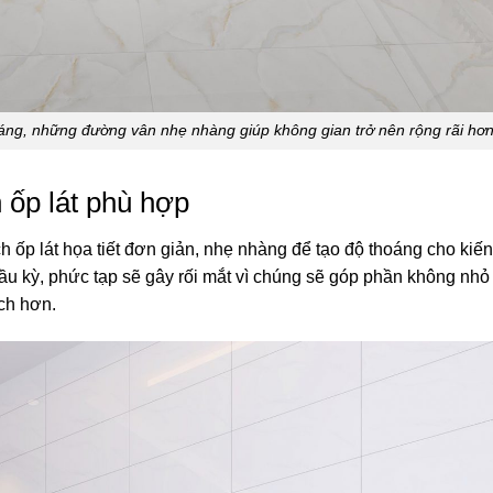
hững đường vân nhẹ nhàng giúp không gian trở nên rộng rãi hơn
h ốp lát phù hợp
h ốp lát họa tiết đơn giản, nhẹ nhàng để tạo độ thoáng cho kiến
u kỳ, phức tạp sẽ gây rối mắt vì chúng sẽ góp phần không nhỏ
ách hơn.