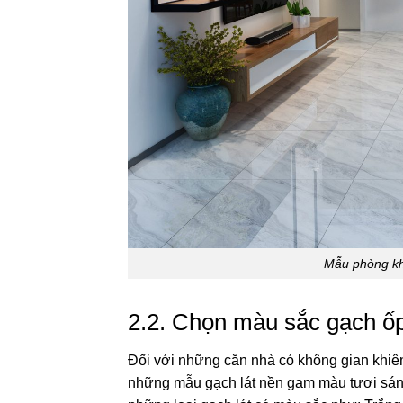
Mẫu phòng khách đơn giản th
2.2. Chọn màu sắc gạch ốp 
Đối với những căn nhà có không gian khiêm
những mẫu gạch lát nền gam màu tươi sáng