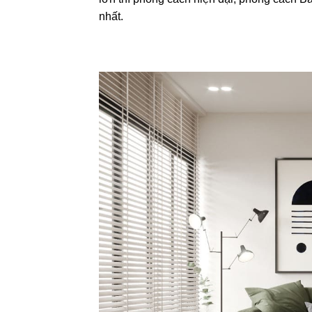
nhất.