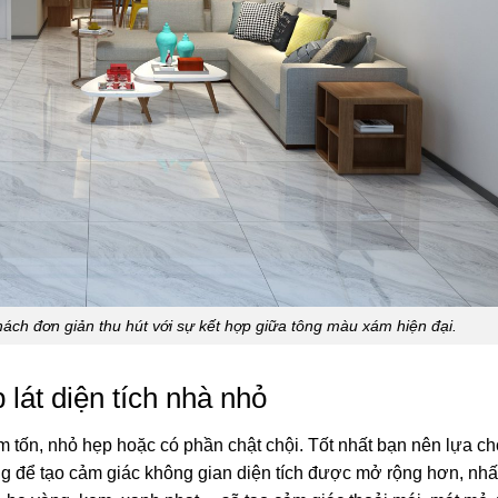
u hút với sự kết hợp giữa tông màu xám hiện đại.
lát diện tích nhà nhỏ
 tốn, nhỏ hẹp hoặc có phần chật chội. Tốt nhất bạn nên lựa c
 để tạo cảm giác không gian diện tích được mở rộng hơn, nhất