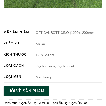
MÃ SẢN PHẨM
OPTICAL BOTTICINO (1200x1200)mm
XUẤT XỨ
Ấn Độ
KÍCH THƯỚC
120x120 cm
LOẠI GẠCH
Gạch lát nền, Gạch ốp lát
LOẠI MEN
Men bóng
HỎI VỀ SẢN PHẨM
Danh mục:
Gạch Ấn Độ 120x120
,
Gạch Ấn Độ
,
Gạch Ốp Lát