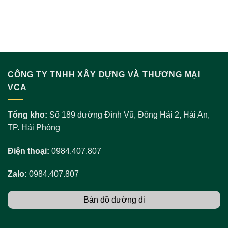
CÔNG TY TNHH XÂY DỰNG VÀ THƯƠNG MẠI
VCA
Tổng kho:
Số 189 đường Đình Vũ, Đông Hải 2, Hải An,
TP. Hải Phòng
Điện thoại:
0984.407.807
Zalo:
0984.407.807
Bản đồ đường đi