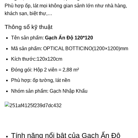
Phù hợp ốp, lát mọi không gian sảnh lớn như nhà hàng,
khách sạn, biệt thự,…
Thông số kỹ thuật
Tên sản phẩm:
Gạch Ấn Độ 120*120
Mã sản phẩm: OPTICAL BOTTICINO(1200×1200)mm
Kích thước:120x120cm
Đóng gói: Hộp 2 viên = 2,88 m²
Phù hợp: ốp tường, lát nền
Nhóm sản phẩm: Gạch Nhập Khẩu
Tính năng nổi bật của Gạch Ấn Độ