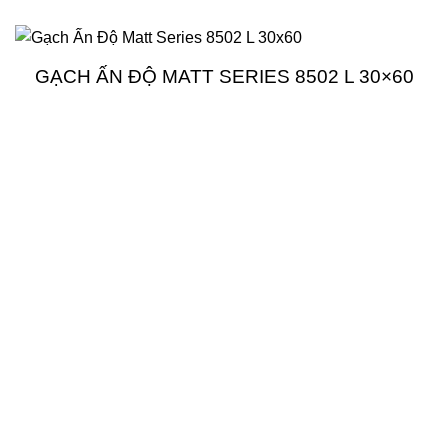
GẠCH ẤN ĐỘ MATT SERIES 8502 L 30×60