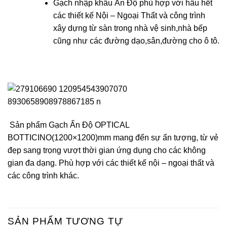
Gạch nhập khẩu Ấn Độ phù hợp với hầu hết
các thiết kế Nội – Ngoại Thất và công trình
xây dựng từ sàn trong nhà vệ sinh,nhà bếp
cũng như các đường dạo,sân,đường cho ô tô.
Sản phẩm Gạch Ấn Độ OPTICAL
BOTTICINO(1200×1200)mm mang đến sự ấn tượng, từ vẻ
đẹp sang trọng vượt thời gian ứng dụng cho các không
gian đa dạng. Phù hợp với các thiết kế nội – ngoại thất và
các công trình khác.
SẢN PHẨM TƯƠNG TỰ