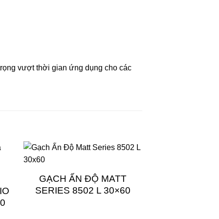
ng vượt thời gian ứng dụng cho các
GẠCH ẤN ĐỘ MATT
SERIES 8502 L 30×60
IO
20