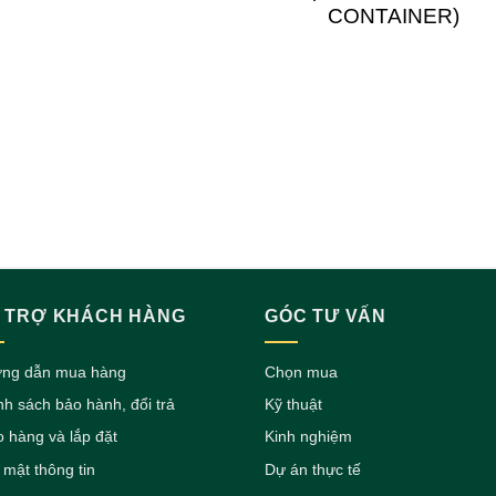
CONTAINER)
 TRỢ KHÁCH HÀNG
GÓC TƯ VẤN
ng dẫn mua hàng
Chọn mua
nh sách bảo hành, đổi trả
Kỹ thuật
o hàng và lắp đặt
Kinh nghiệm
 mật thông tin
Dự án thực tế