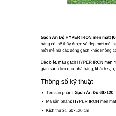
Gạch Ấn Độ HYPER IRON men matt (
hàng có thể thấy được vẻ đẹp mới mẻ, sự
mới mẻ mà các dòng gạch khác không c
Đặc biệt, mẫu gạch HYPER IRON men ma
gian sảnh lớn như nhà hàng, khách sạn, 
Thông số kỹ thuật
Tên sản phẩm:
Gạch Ấn Độ 60×120
Mã sản phẩm: HYPER IRON men mat
Kích thước: 60×120 cm