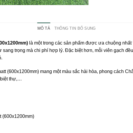
MÔ TẢ
THÔNG TIN BỔ SUNG
600x1200mm)
là một trong các sản phẩm được ưa chuộng nhất 
 sang trọng mà chi phí hợp lý. Đặc biệt hơn, mỗi viên gạch đ
ó.
tt (600x1200mm) mang một màu sắc hài hòa, phong cách Châu
biệt thự,…
t (600x1200mm)