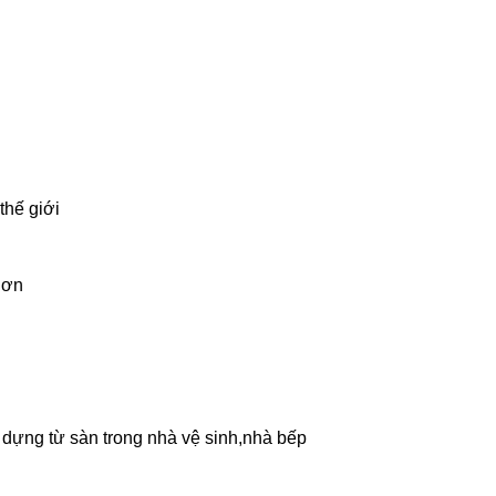
thế giới
hơn
 dựng từ sàn trong nhà vệ sinh,nhà bếp