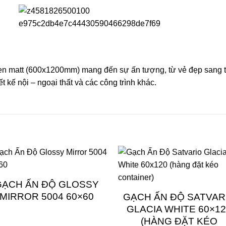
att (600x1200mm) mang đến sự ấn tượng, từ vẻ đẹp sang trọ
 kế nội – ngoại thất và các công trình khác.
GẠCH ẤN ĐỘ GLOSSY
MIRROR 5004 60×60
GẠCH ẤN ĐỘ SATVAR
GLACIA WHITE 60×1
(HÀNG ĐẶT KÉO