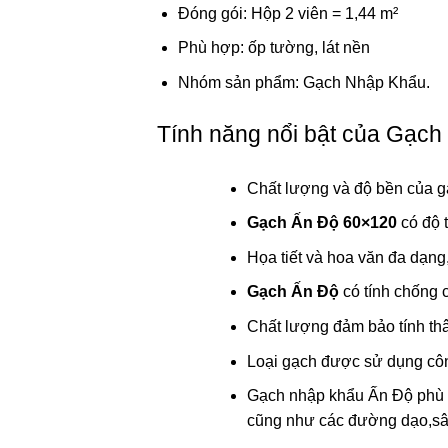
Đóng gói: Hộp 2 viên = 1,44 m²
Phù hợp: ốp tường, lát nền
Nhóm sản phẩm: Gạch Nhập Khẩu.
Tính năng nổi bật của Gạch
Chất lượng và độ bền của g
Gạch Ấn Độ 60×120
có độ 
Họa tiết và hoa văn đa dạng
Gạch Ấn Độ
có tính chống 
Chất lượng đảm bảo tính thâ
Loại gạch được sử dụng công 
Gạch nhập khẩu Ấn Độ phù hợ
cũng như các đường dạo,sâ