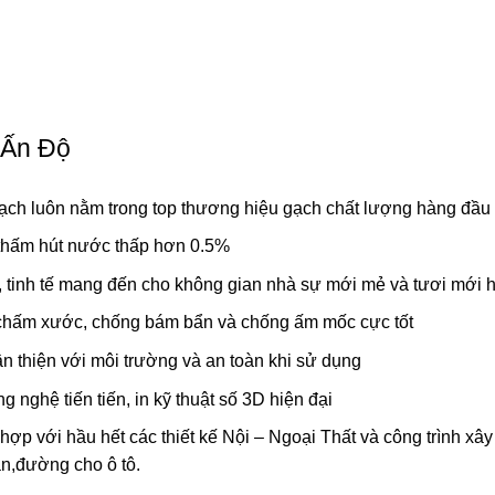
 Ấn Độ
ạch luôn nằm trong top thương hiệu gạch chất lượng hàng đầu 
thấm hút nước thấp hơn 0.5%
, tinh tế mang đến cho không gian nhà sự mới mẻ và tươi mới 
chấm xước, chống bám bẩn và chống ấm mốc cực tốt
n thiện với môi trường và an toàn khi sử dụng
nghệ tiến tiến, in kỹ thuật số 3D hiện đại
p với hầu hết các thiết kế Nội – Ngoại Thất và công trình xây
n,đường cho ô tô.