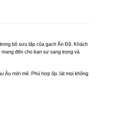
trong bộ sưu tập của
gạch Ấn Độ
. Khách
ều mang đến cho bạn sự sang trọng và
 Âu mới mẻ. Phù hợp ốp, lát mọi không