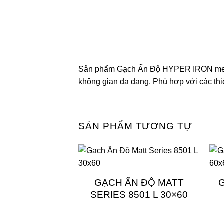
Sản phẩm Gạch Ấn Độ HYPER IRON men m
không gian đa dạng. Phù hợp với các thiết
SẢN PHẨM TƯƠNG TỰ
GẠCH ẤN ĐỘ MATT
SERIES 8501 L 30×60