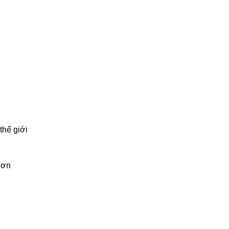
thế giới
hơn