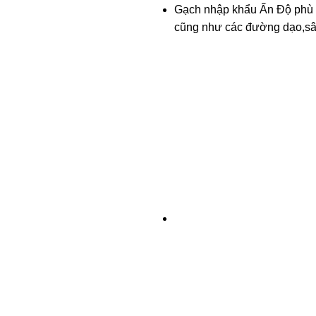
Gạch nhập khẩu Ấn Độ phù hợ
cũng như các đường dạo,sâ