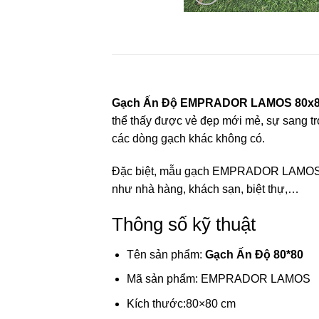
Gạch Ấn Độ EMPRADOR LAMOS 80x
thể thấy được vẻ đẹp mới mẻ, sự sang tr
các dòng gạch khác không có.
Đặc biệt, mẫu gạch EMPRADOR LAMOS ma
như nhà hàng, khách sạn, biệt thự,…
Thông số kỹ thuật
Tên sản phẩm:
Gạch Ấn Độ 80*80
Mã sản phẩm: EMPRADOR LAMOS
Kích thước:80×80 cm