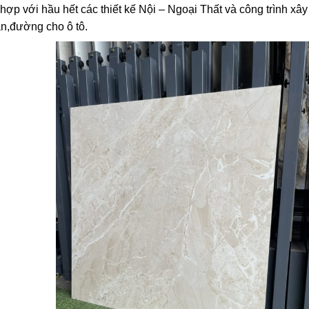
p với hầu hết các thiết kế Nội – Ngoại Thất và công trình xây
n,đường cho ô tô.