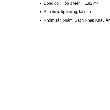
Đóng gói: Hộp 3 viên = 1,92 m²
Phù hợp: ốp tường, lát nền
Nhóm sản phẩm: Gạch Nhập Khẩu Ấn