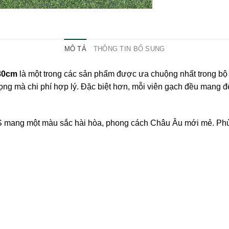
MÔ TẢ
THÔNG TIN BỔ SUNG
80cm
là một trong các sản phẩm được ưa chuộng nhất trong bộ
ọng mà chi phí hợp lý. Đặc biệt hơn, mỗi viên gạch đều mang 
ng một màu sắc hài hòa, phong cách Châu Âu mới mẻ. Phù h