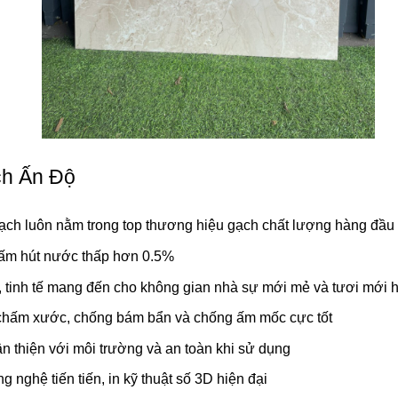
ch Ấn Độ
ạch luôn nằm trong top thương hiệu gạch chất lượng hàng đầu 
ấm hút nước thấp hơn 0.5%
, tinh tế mang đến cho không gian nhà sự mới mẻ và tươi mới 
chấm xước, chống bám bẩn và chống ấm mốc cực tốt
n thiện với môi trường và an toàn khi sử dụng
nghệ tiến tiến, in kỹ thuật số 3D hiện đại