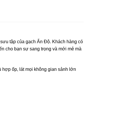
 sưu tập của
gạch Ấn Độ
. Khách hàng có
đến cho bạn sự sang trọng và mới mẻ mà
ợp ốp, lát mọi không gian sảnh lớn