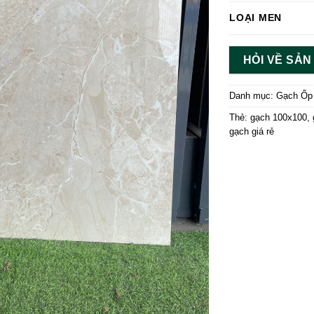
LOẠI MEN
HỎI VỀ SẢ
Danh mục:
Gạch Ốp
Thẻ:
gạch 100x100
,
gạch giá rẻ