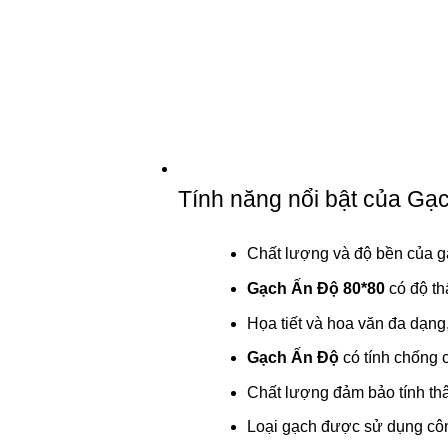
Tính năng nổi bật của Gạ
Chất lượng và độ bền của g
Gạch Ấn Độ 80*80
có độ th
Họa tiết và hoa văn đa dạng
Gạch Ấn Độ
có tính chống 
Chất lượng đảm bảo tính thâ
Loại gạch được sử dụng công 