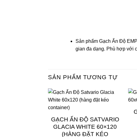
Sản phẩm Gạch Ấn Độ EMPR
gian đa dạng. Phù hợp với cá
SẢN PHẨM TƯƠNG TỰ
GẠCH ẤN ĐỘ SATVARIO
GLACIA WHITE 60×120
(HÀNG ĐẶT KÉO