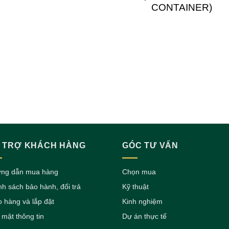
CONTAINER)
 TRỢ KHÁCH HÀNG
GÓC TƯ VẤN
ng dẫn mua hàng
Chọn mua
nh sách bảo hành, đổi trả
Kỹ thuật
o hàng và lắp đặt
Kinh nghiệm
 mật thông tin
Dự án thực tế