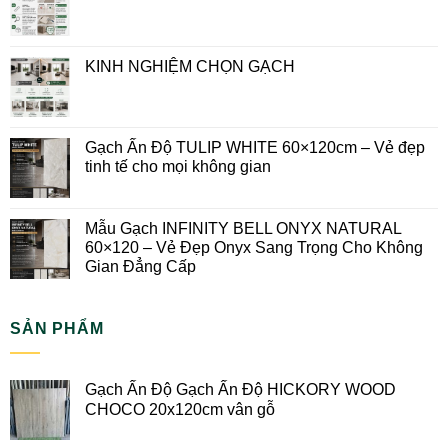
KINH NGHIỆM CHỌN GẠCH
Gạch Ấn Độ TULIP WHITE 60×120cm – Vẻ đẹp
tinh tế cho mọi không gian
Mẫu Gạch INFINITY BELL ONYX NATURAL
60×120 – Vẻ Đẹp Onyx Sang Trọng Cho Không
Gian Đẳng Cấp
SẢN PHẨM
Gạch Ấn Độ Gạch Ấn Độ HICKORY WOOD
CHOCO 20x120cm vân gỗ