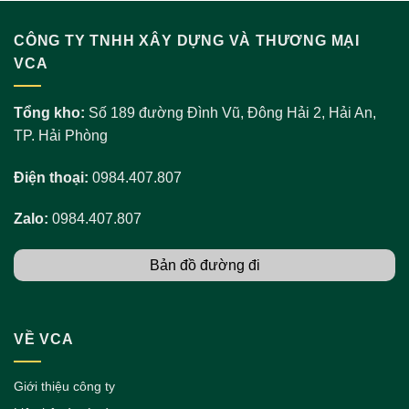
CÔNG TY TNHH XÂY DỰNG VÀ THƯƠNG MẠI
VCA
Tổng kho:
Số 189 đường Đình Vũ, Đông Hải 2, Hải An,
TP. Hải Phòng
Điện thoại:
0984.407.807
Zalo:
0984.407.807
Bản đồ đường đi
VỀ VCA
Giới thiệu công ty