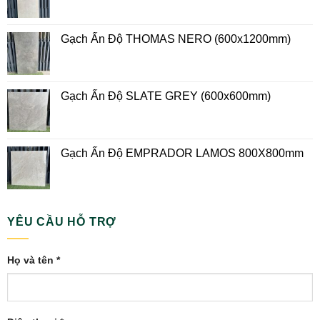
Gạch Ấn Độ THOMAS NERO (600x1200mm)
Gạch Ấn Độ SLATE GREY (600x600mm)
Gạch Ấn Độ EMPRADOR LAMOS 800X800mm
YÊU CẦU HỖ TRỢ
Họ và tên *