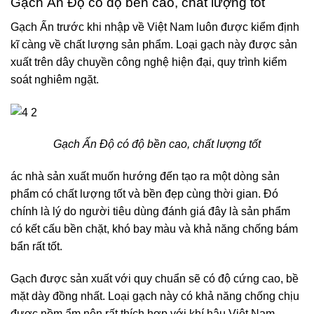
Gạch Ấn Độ có độ bền cao, chất lượng tốt
Gạch Ấn trước khi nhập về Việt Nam luôn được kiểm định
kĩ càng về chất lượng sản phẩm. Loại gạch này được sản
xuất trên dây chuyền công nghệ hiện đại, quy trình kiểm
soát nghiêm ngặt.
Gạch Ấn Độ có độ bền cao, chất lượng tốt
ác nhà sản xuất muốn hướng đến tạo ra một dòng sản
phẩm có chất lượng tốt và bền đẹp cùng thời gian. Đó
chính là lý do người tiêu dùng đánh giá đây là sản phẩm
có kết cấu bền chặt, khó bay màu và khả năng chống bám
bẩn rất tốt.
Gạch được sản xuất với quy chuẩn sẽ có độ cứng cao, bề
mặt dày đồng nhất. Loại gạch này có khả năng chống chịu
được nồm ẩm nên rất thích hợp với khí hậu Việt Nam.