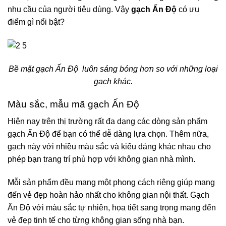
nhu cầu của người tiêu dùng. Vậy
gạch Ấn Độ
có ưu
điểm gì nổi bật?
Bề mặt gạch Ấn Độ luôn sáng bóng hơn so với những loại
gạch khác.
Màu sắc, mẫu mã gạch Ấn Độ
Hiện nay trên thị trường rất đa dạng các dòng sản phẩm
gạch Ấn Độ để bạn có thể dễ dàng lựa chọn. Thêm nữa,
gạch này với nhiều màu sắc và kiểu dáng khác nhau cho
phép bạn trang trí phù hợp với không gian nhà mình.
Mỗi sản phẩm đều mang một phong cách riêng giúp mang
đến vẻ đẹp hoàn hảo nhất cho không gian nội thất. Gạch
Ấn Độ với màu sắc tự nhiên, họa tiết sang trọng mang đến
vẻ đẹp tinh tế cho từng không gian sống nhà bạn.