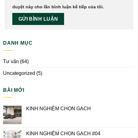
duyệt này cho lần bình luận kế tiếp của tôi.
DANH MỤC
Tư vấn
(64)
Uncategorized
(5)
BÀI MỚI
KINH NGHIỆM CHỌN GẠCH
KINH NGHIỆM CHỌN GẠCH #04