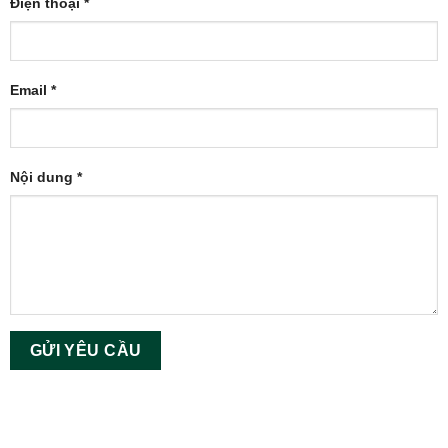
Điện thoại *
Email *
Nội dung *