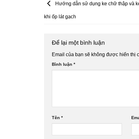
Hướng dẫn sử dụng ke chữ thập và k
khi ốp lát gạch
Để lại một bình luận
Email của bạn sẽ không được hiển thị c
Bình luận
*
Tên
*
Ema