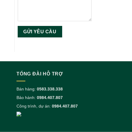
TỔNG ĐÀI HỖ TRỢ
Bán hàng:
0583.338.338
Bảo hành:
0984.407.807
Công trình, dự án:
0984.407.807