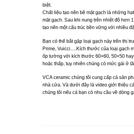
biệt.
Chất liệu tạo nên bề mặt gạch là những hạt
mặt gạch. Sau khi nung trên nhiệt độ hơn 
tạo nên một cấu trúc bền vững với nhiều đặ
Bạn có thể bắt gặp loại gạch này trên thị 
Prime, Vuicci….Kích thước của loại gạch 
ốp tường với kích thước 60×60, 50×50 hay 
hoặc thấp, tuy nhiên chúng có mức gái ở tầ
VCA ceramic chúng tôi cung cấp cá sản 
nhà cửa. Và dưới đây là video giới thiệu 
chúng tôi nếu cá bạn có nhu cầu về dòng g