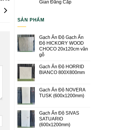
Gian Đẳng Cấp
y
SẢN PHẨM
Gạch Ấn Độ Gạch Ấn
Độ HICKORY WOOD
CHOCO 20x120cm vân
gỗ
Gạch Ấn Độ HORRID
BIANCO 800X800mm
Gạch Ấn Độ NOVERA
TUSK (600x1200mm)
Gạch Ấn Độ SIVAS
SATUARIO
(600x1200mm)