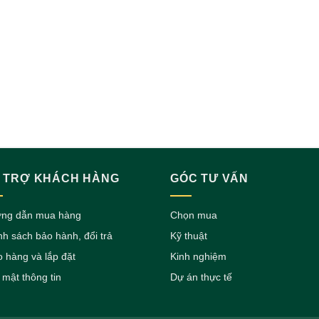
 TRỢ KHÁCH HÀNG
GÓC TƯ VẤN
ng dẫn mua hàng
Chọn mua
nh sách bảo hành, đổi trả
Kỹ thuật
o hàng và lắp đặt
Kinh nghiệm
 mật thông tin
Dự án thực tế