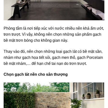
Phòng tắm là nơi tiếp xúc với nước nhiều nên khá ẩm ướt,
trơn trượt. Vì vậy, không nên chọn những sản phẩm gạch
bề mặt trơn bóng cho không gian này.
Thay vào đó, nên chọn những loại gạch lát có bề mặt sần,
nhám như gạch họa tiết sỏi, gạch men thô, gạch Porcelain
bề mặt nhám,… để hạn chế tai nạn do trơn trượt.
Chọn gạch lát nền cho sân thượng