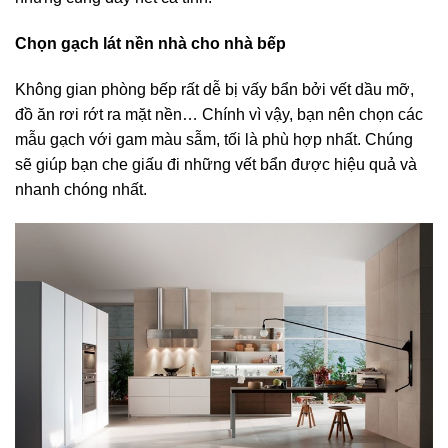
Chọn gạch lát nền nhà cho nhà bếp
Không gian phòng bếp rất dễ bị vấy bẩn bởi vết dầu mỡ,
đồ ăn rơi rớt ra mặt nền… Chính vì vậy, bạn nên chọn các
mẫu gạch với gam màu sẫm, tối là phù hợp nhất. Chúng
sẽ giúp bạn che giấu đi những vết bẩn được hiệu quả và
nhanh chóng nhất.