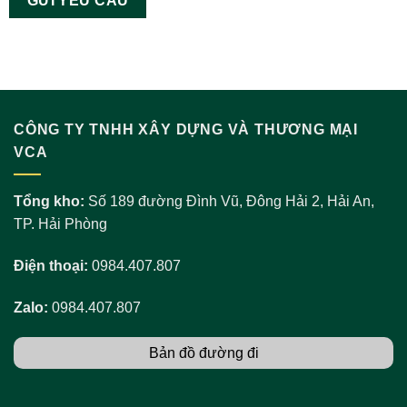
CÔNG TY TNHH XÂY DỰNG VÀ THƯƠNG MẠI
VCA
Tổng kho:
Số 189 đường Đình Vũ, Đông Hải 2, Hải An,
TP. Hải Phòng
Điện thoại:
0984.407.807
Zalo:
0984.407.807
Bản đồ đường đi