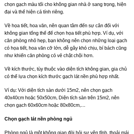
chọn gạch màu tối cho không gian nhà ở sang trọng, hiện
đại và thể hiện cá tính riêng.
Về họa tiết, hoa văn, nên quan tâm đến sự cân đối với
không gian tổng thể để chọn họa tiết phù hợp. Ví dụ, với
căn phòng nhỏ hẹp, bạn không nên chọn những loại gạch
có họa tiết, hoa văn cỡ lớn, dễ gây khó chịu, bí bách cũng
như khiến căn phòng có vẻ chật chội hơn.
Về kích thước, tùy thuộc vào diện tích không gian, gia chủ
có thể lựa chọn kích thước gạch lát nền phù hợp nhất.
Ví dụ: Với diện tích sàn dưới 15m2, nên chọn gạch
40x40cm hoặc 50x50cm, Diện tích sàn trên 15m2, nên
chọn gạch 60x60cm hoặc 80x80cm,…
Chọn gạch lát nền phòng ngủ
Phòng ngủ là một không gian đòi hỏi sự yên tĩnh, thoải mái