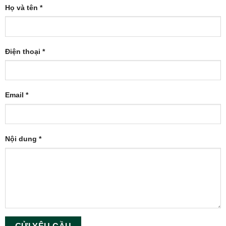
Họ và tên *
Điện thoại *
Email *
Nội dung *