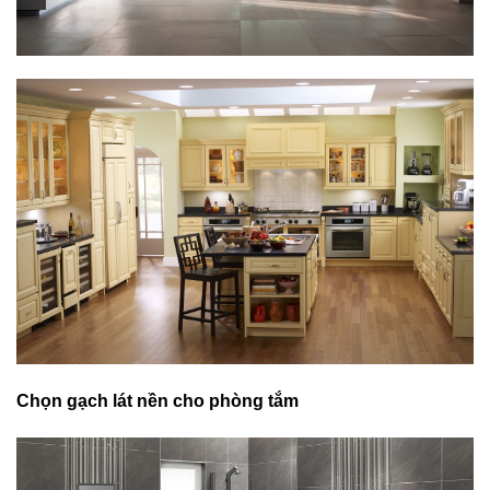
Chọn gạch lát nền cho phòng tắm