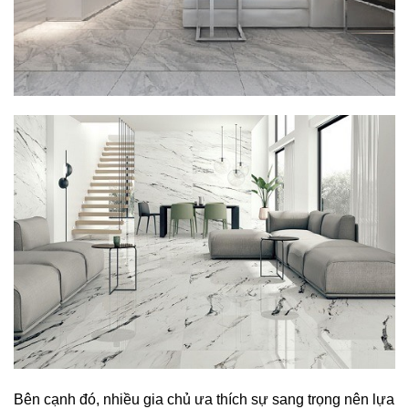
Bên cạnh đó, nhiều gia chủ ưa thích sự sang trọng nên lựa