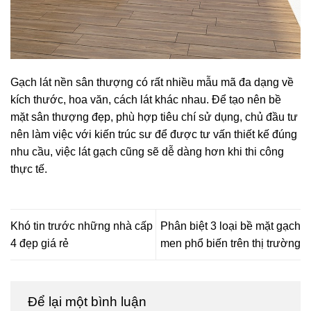
Gạch lát nền sân thượng có rất nhiều mẫu mã đa dạng về
kích thước, hoa văn, cách lát khác nhau. Để tạo nên bề
mặt sân thượng đẹp, phù hợp tiêu chí sử dụng, chủ đầu tư
nên làm việc với kiến trúc sư để được tư vấn thiết kế đúng
nhu cầu, việc lát gạch cũng sẽ dễ dàng hơn khi thi công
thực tế.
Khó tin trước những nhà cấp
Phân biệt 3 loại bề mặt gạch
4 đẹp giá rẻ
men phổ biến trên thị trường
Để lại một bình luận