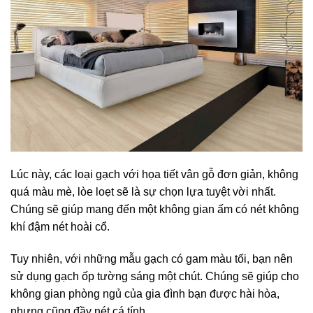
Lúc này, các loại gạch với họa tiết vân gỗ đơn giản, không
quá màu mè, lòe loẹt sẽ là sự chọn lựa tuyệt vời nhất.
Chúng sẽ giúp mang đến một không gian ấm có nét không
khí đậm nét hoài cổ.
Tuy nhiên, với những mẫu gạch có gam màu tối, bạn nên
sử dụng gạch ốp tường sáng một chút. Chúng sẽ giúp cho
không gian phòng ngủ của gia đình bạn được hài hòa,
nhưng cũng đầy nét cá tính.