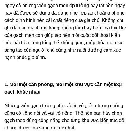
ngay cả những viên gạch men ốp tường hay lát nền ngày
nay đã được sử dụng đa dạng như lớp áo choàng phong
cách định hình nên cái chất riêng của gia chủ. Không chỉ
ghi dấu ấn mạnh mẽ trong phòng tắm hay bếp, mà thiết kế
của gạch men còn giúp tạo nên một cuộc đối thoại kiến
trúc hài hòa trong tổng thể không gian, giúp thỏa mãn sự
sáng tạo của người chủ cũng như nuôi dưỡng cảm xúc
hạnh phúc gia đình.
1. Mỗi một căn phòng, mỗi một khu vực cần một loại
gạch khác nhau
Những viên gạch tưởng như vô tri, vô giác nhưng chúng
cũng có tiếng nói và vai trò riêng. Thế nên,bạn hãy chọn
gạch theo đúng công năng cho từng khu vực kiến trúc để
chúng được tỏa sáng rực rỡ nhất.