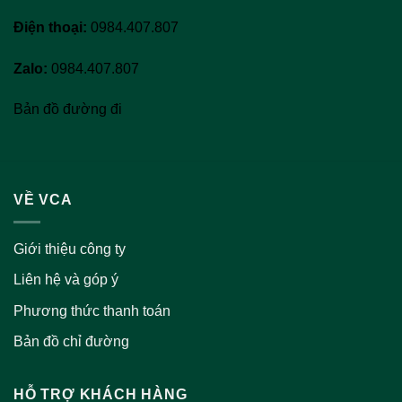
Điện thoại:
0984.407.807
Zalo:
0984.407.807
Bản đồ đường đi
VỀ VCA
Giới thiệu công ty
Liên hệ và góp ý
Phương thức thanh toán
Bản đồ chỉ đường
HỖ TRỢ KHÁCH HÀNG