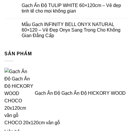
Gạch Ấn Độ TULIP WHITE 60×120cm – Vẻ đẹp
tinh tế cho mọi không gian
Mẫu Gạch INFINITY BELL ONYX NATURAL
60×120 – Vẻ Đẹp Onyx Sang Trọng Cho Không
Gian Đẳng Cấp
SẢN PHẨM
Gạch Ấn Độ Gạch Ấn Độ HICKORY WOOD
CHOCO 20x120cm vân gỗ