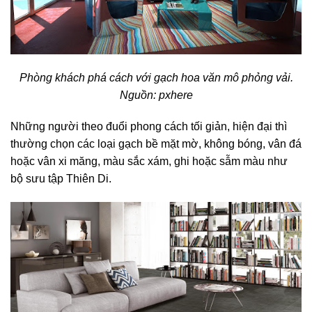
Phòng khách phá cách với gạch hoa văn mô phỏng vải.
Nguồn: pxhere
Những người theo đuổi phong cách tối giản, hiện đại thì
thường chọn các loại gạch bề mặt mờ, không bóng, vân đá
hoặc vân xi măng, màu sắc xám, ghi hoặc sẫm màu như
bộ sưu tập Thiên Di.