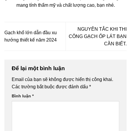
mang tính thẩm mỹ và chất lượng cao, bạn nhé.
NGUYÊN TẮC KHI THI
Gạch khổ lớn dẫn đầu xu
CÔNG GẠCH ỐP LÁT BẠN
hướng thiết kế năm 2024
CẦN BIẾT.
Để lại một bình luận
Email của bạn sẽ không được hiển thị công khai.
Các trường bắt buộc được đánh dấu
*
Bình luận
*