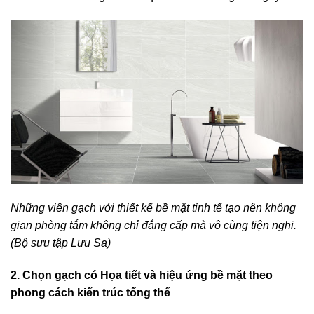
Những viên gạch với thiết kế bề mặt tinh tế tạo nên không
gian phòng tắm không chỉ đẳng cấp mà vô cùng tiện nghi.
(Bộ sưu tập Lưu Sa)
2. Chọn gạch có Họa tiết và hiệu ứng bề mặt theo
phong cách kiến trúc tổng thể