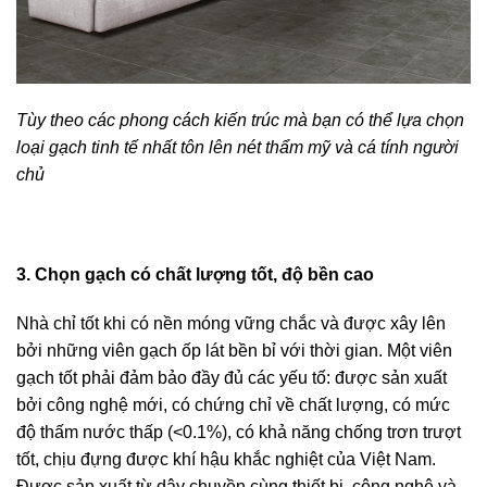
Tùy theo các phong cách kiến trúc mà bạn có thể lựa chọn
loại gạch tinh tế nhất tôn lên nét thẩm mỹ và cá tính người
chủ
3. Chọn gạch có chất lượng tốt, độ bền cao
Nhà chỉ tốt khi có nền móng vững chắc và được xây lên
bởi những viên gạch ốp lát bền bỉ với thời gian. Một viên
gạch tốt phải đảm bảo đầy đủ các yếu tố: được sản xuất
bởi công nghệ mới, có chứng chỉ về chất lượng, có mức
độ thấm nước thấp (<0.1%), có khả năng chống trơn trượt
tốt, chịu đựng được khí hậu khắc nghiệt của Việt Nam.
Được sản xuất từ dây chuyền cùng thiết bị, công nghệ và