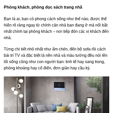
Phòng khách, phòng đọc sách trang nhã
Bạn là ai, bạn có phong cách sống như thế nào, được thể
hiện rõ ràng ngay từ chính căn nhà bạn đang ở mà nổi bật
nhất chính tại phòng khách – nơi tiếp đón các vị khách đến
nhà.
Từng chi tiết nhỏ nhất như ấm chén, đến bộ sofa rồi cách
bài trí TV và đặc biệt là nền nhà và màu tường đều nói lên
lối sống cũng như con người bạn: tinh tế hay sang trọng,
phóng khoáng hay cổ điển, đơn giản hay cầu kỳ.