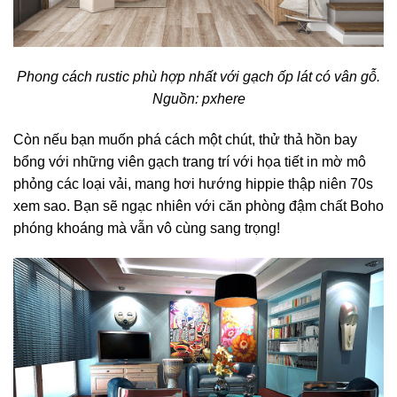
Phong cách rustic phù hợp nhất với gạch ốp lát có vân gỗ.
Nguồn: pxhere
Còn nếu bạn muốn phá cách một chút, thử thả hồn bay
bổng với những viên gạch trang trí với họa tiết in mờ mô
phỏng các loại vải, mang hơi hướng hippie thập niên 70s
xem sao. Bạn sẽ ngạc nhiên với căn phòng đậm chất Boho
phóng khoáng mà vẫn vô cùng sang trọng!