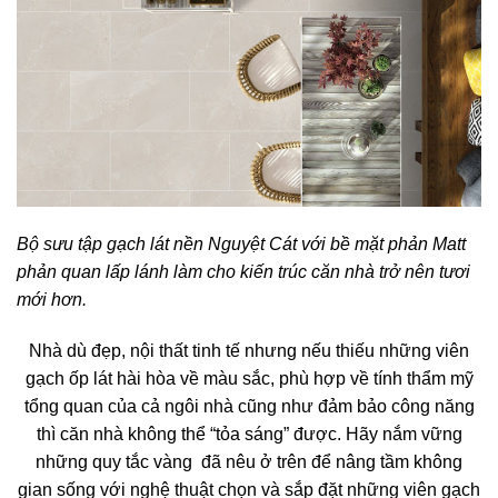
Bộ sưu tập gạch lát nền Nguyệt Cát với bề mặt phản Matt
phản quan lấp lánh làm cho kiến trúc căn nhà trở nên tươi
mới hơn.
Nhà dù đẹp, nội thất tinh tế nhưng nếu thiếu những viên
gạch ốp lát hài hòa về màu sắc, phù hợp về tính thẩm mỹ
tổng quan của cả ngôi nhà cũng như đảm bảo công năng
thì căn nhà không thể “tỏa sáng” được. Hãy nắm vững
những quy tắc vàng đã nêu ở trên để nâng tầm không
gian sống với nghệ thuật chọn và sắp đặt những viên gạch