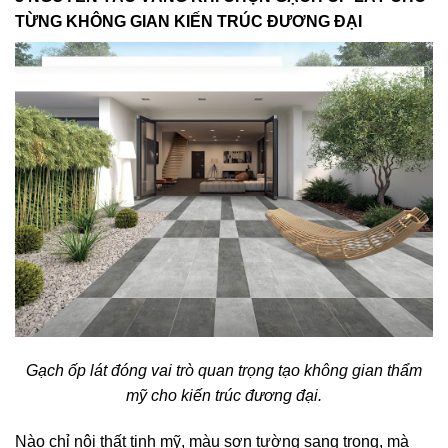
TỪNG KHÔNG GIAN KIẾN TRÚC ĐƯƠNG ĐẠI
Gạch ốp lát đóng vai trò quan trọng tạo không gian thẩm
mỹ cho kiến trúc đương đại.
Nào chỉ nội thất tinh mỹ, màu sơn tường sang trọng, mà