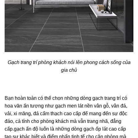
Gạch trang trí phòng khách nói lên phong cách sống của
gia chủ
Bạn hoàn toàn có thể chọn những dòng gạch trang trí có
hoa văn ấn tượng như gạch men lát nền vân gỗ, vân đá,
vải, xi măng, đá cẩm thạch cao cấp để mang đến sự độc
đáo, cá tính cho phòng khách mà vẫn trang nhã, đẳng
cấp.gạch ấn độ luôn là những dòng gạch ốp lát cao cấp
tạo sự khác biệt và điểm nhấn tinh tế cho căn phòng mà