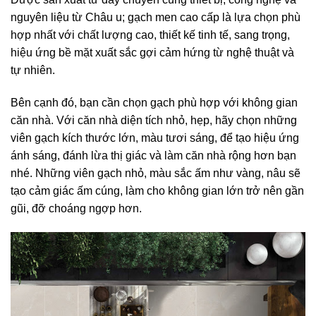
nguyên liệu từ Châu u; gạch men cao cấp là lựa chọn phù
hợp nhất với chất lượng cao, thiết kế tinh tế, sang trọng,
hiệu ứng bề mặt xuất sắc gợi cảm hứng từ nghệ thuật và
tự nhiên.
Bên cạnh đó, bạn cần chọn gạch phù hợp với không gian
căn nhà. Với căn nhà diện tích nhỏ, hẹp, hãy chọn những
viên gạch kích thước lớn, màu tươi sáng, để tạo hiệu ứng
ánh sáng, đánh lừa thị giác và làm căn nhà rộng hơn bạn
nhé. Những viên gạch nhỏ, màu sắc ấm như vàng, nâu sẽ
tạo cảm giác ấm cúng, làm cho không gian lớn trở nên gần
gũi, đỡ choáng ngợp hơn.