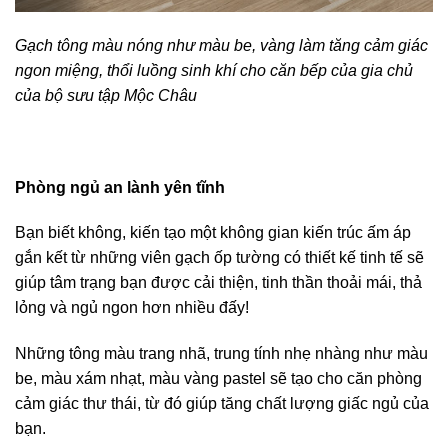
Gạch tông màu nóng như màu be, vàng làm tăng cảm giác
ngon miệng, thổi luồng sinh khí cho căn bếp của gia chủ
của bộ sưu tập Mộc Châu
Phòng ngủ an lành yên tĩnh
Bạn biết không, kiến tạo một không gian kiến trúc ấm áp
gắn kết từ những viên gạch ốp tường có thiết kế tinh tế sẽ
giúp tâm trạng bạn được cải thiện, tinh thần thoải mái, thả
lỏng và ngủ ngon hơn nhiều đấy!
Những tông màu trang nhã, trung tính nhẹ nhàng như màu
be, màu xám nhạt, màu vàng pastel sẽ tạo cho căn phòng
cảm giác thư thái, từ đó giúp tăng chất lượng giấc ngủ của
bạn.