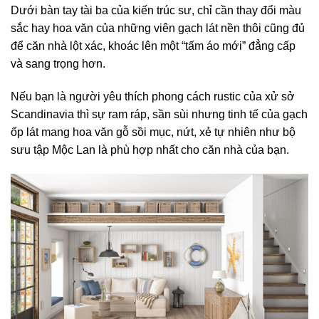
Dưới bàn tay tài ba của kiến trúc sư, chỉ cần thay đổi màu
sắc hay hoa văn của những viên gạch lát nền thôi cũng đủ
để căn nhà lột xác, khoác lên một “tấm áo mới” đẳng cấp
và sang trọng hơn.
Nếu bạn là người yêu thích phong cách rustic của xử sở
Scandinavia thì sự ram ráp, sần sùi nhưng tinh tế của gạch
ốp lát mang hoa văn gỗ sồi mục, nứt, xẻ tự nhiên như bộ
sưu tập Mộc Lan là phù hợp nhất cho căn nhà của bạn.