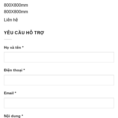
800X800mm
Liên hệ
YÊU CẦU HỖ TRỢ
Họ và tên *
Điện thoại *
Email *
Nội dung *