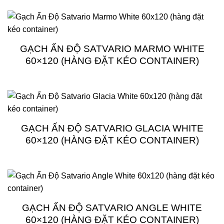
GẠCH ẤN ĐỘ SATVARIO MARMO WHITE
60×120 (HÀNG ĐẶT KÉO CONTAINER)
GẠCH ẤN ĐỘ SATVARIO GLACIA WHITE
60×120 (HÀNG ĐẶT KÉO CONTAINER)
GẠCH ẤN ĐỘ SATVARIO ANGLE WHITE
60×120 (HÀNG ĐẶT KÉO CONTAINER)