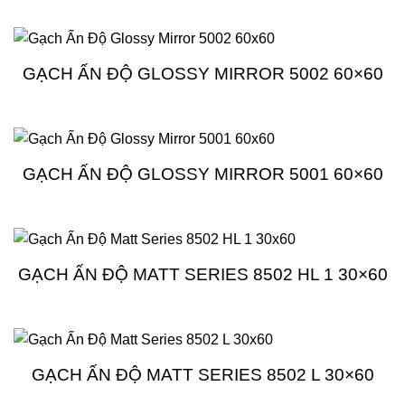
GẠCH ẤN ĐỘ GLOSSY MIRROR 5002 60×60
GẠCH ẤN ĐỘ GLOSSY MIRROR 5001 60×60
GẠCH ẤN ĐỘ MATT SERIES 8502 HL 1 30×60
GẠCH ẤN ĐỘ MATT SERIES 8502 L 30×60